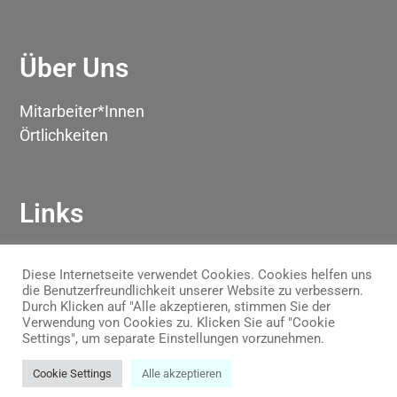
Über Uns
Mitarbeiter*Innen
Örtlichkeiten
Links
Datenschutzerklärung
Diese Internetseite verwendet Cookies. Cookies helfen uns
Impressum
die Benutzerfreundlichkeit unserer Website zu verbessern.
Beitragsordnung
Durch Klicken auf "Alle akzeptieren, stimmen Sie der
Verwendung von Cookies zu. Klicken Sie auf "Cookie
Satzung
Settings", um separate Einstellungen vorzunehmen.
Cookie Settings
Alle akzeptieren